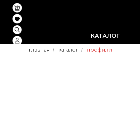
КАТАЛОГ
главная
каталог
профили
/
/